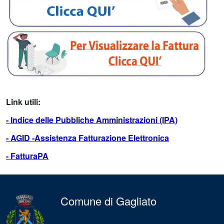
Link utili:
- Indice delle Pubbliche Amministrazioni (IPA)
- AGID -Assistenza Fatturazione Elettronica
- FatturaPA
Comune di Gagliato