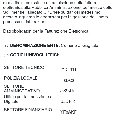
modalità di emissione e trasmissione della fattura
elettronica alla Pubblica Amministrazione per mezzo dello
SdI, mentre l'allegato C "Linee guida" del medesimo
decreto, riguarda le operazioni per la gestione dell'intero
processo di fatturazione.
Dati obbligatori per la Fatturazione Elettronica:
>>
DENOMINAZIONE ENTE
: Comune di Gagliato
>>
CODICI UNIVOCI UFFICI
:
SETTORE TECNICO
CKILTH
POLIZIA LOCALE
II8DO8
SETTORE
AMMINISTRATIVO
J2Z5U0
Ufficio per la transizione al
Digitale
UJDFIK
SETTORE FINANZIARIO
YF8AKF