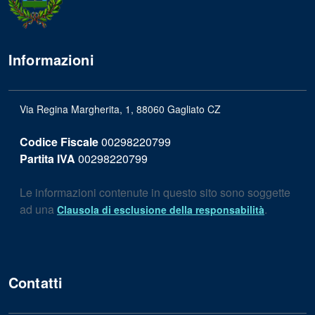
Informazioni
Via Regina Margherita, 1, 88060 Gagliato CZ
Codice Fiscale
00298220799
Partita IVA
00298220799
Le informazioni contenute in questo sito sono soggette
ad una
.
Clausola di esclusione della responsabilità
Contatti