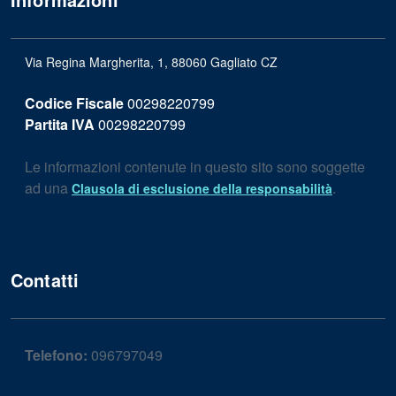
Via Regina Margherita, 1, 88060 Gagliato CZ
Codice Fiscale
00298220799
Partita IVA
00298220799
Le informazioni contenute in questo sito sono soggette
ad una
.
Clausola di esclusione della responsabilità
Contatti
Telefono:
096797049