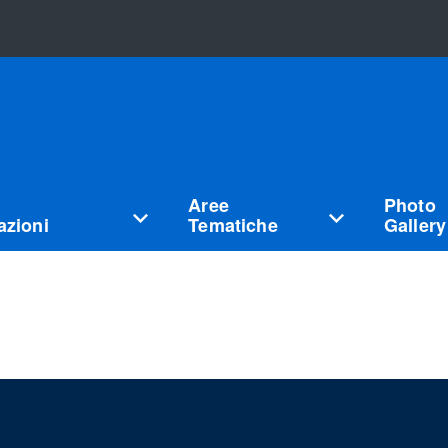
Aree
Photo
zioni
Tematiche
Gallery