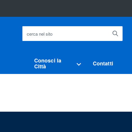
cerca nel sito
Conosci la
Contatti
Città